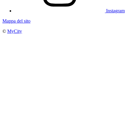
Instagram
Mappa del sito
©
MyCity