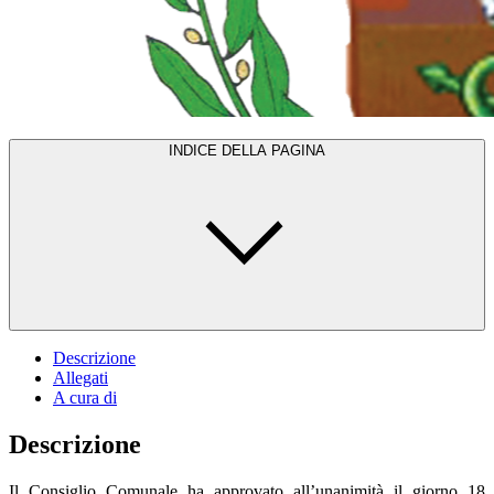
INDICE DELLA PAGINA
Descrizione
Allegati
A cura di
Descrizione
Il Consiglio Comunale ha approvato all’unanimità il giorno 18