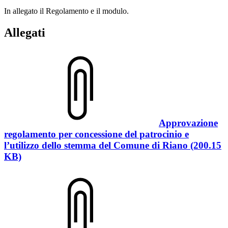
In allegato il Regolamento e il modulo.
Allegati
Approvazione
regolamento per concessione del patrocinio e
l’utilizzo dello stemma del Comune di Riano (200.15
KB)