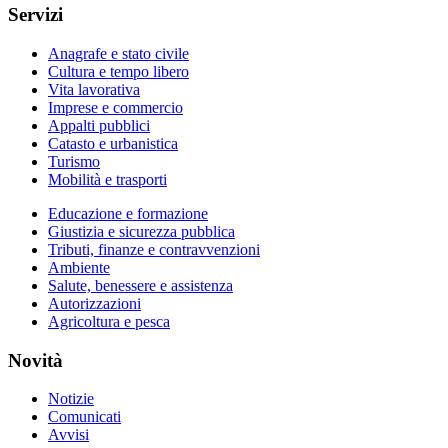
Servizi
Anagrafe e stato civile
Cultura e tempo libero
Vita lavorativa
Imprese e commercio
Appalti pubblici
Catasto e urbanistica
Turismo
Mobilità e trasporti
Educazione e formazione
Giustizia e sicurezza pubblica
Tributi, finanze e contravvenzioni
Ambiente
Salute, benessere e assistenza
Autorizzazioni
Agricoltura e pesca
Novità
Notizie
Comunicati
Avvisi