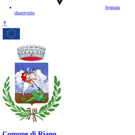
Segnala
disservizio
Comune di Riano