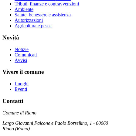
Tributi, finanze e contravvenzioni
Ambiente
Salute, benessere e assistenza
Autorizzazioni
Agricoltura e pesca
Novità
Notizie
Comunicati
Avvisi
Vivere il comune
Luoghi
Eventi
Contatti
Comune di Riano
Largo Giovanni Falcone e Paolo Borsellino, 1 - 00060
Riano (Roma)