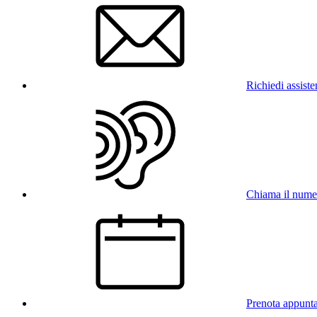
Richiedi assist
Chiama il num
Prenota appunt