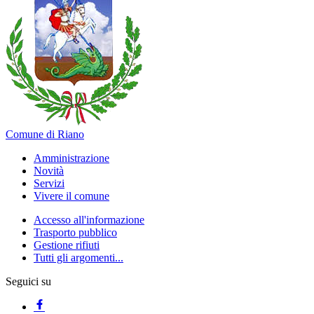
Comune di Riano
Amministrazione
Novità
Servizi
Vivere il comune
Accesso all'informazione
Trasporto pubblico
Gestione rifiuti
Tutti gli argomenti...
Seguici su