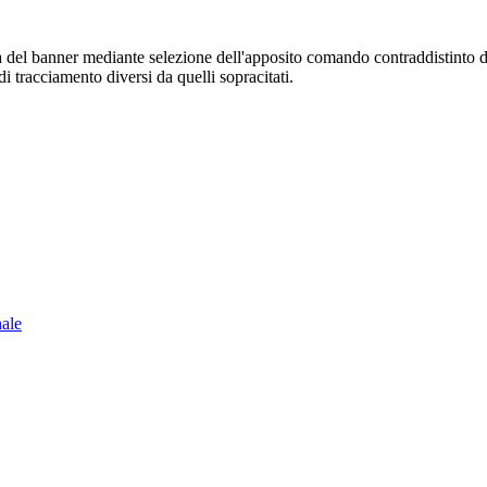
sura del banner mediante selezione dell'apposito comando contraddistinto 
i tracciamento diversi da quelli sopracitati.
nale