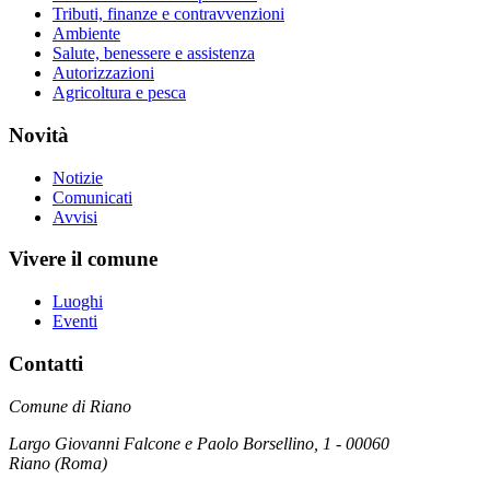
Tributi, finanze e contravvenzioni
Ambiente
Salute, benessere e assistenza
Autorizzazioni
Agricoltura e pesca
Novità
Notizie
Comunicati
Avvisi
Vivere il comune
Luoghi
Eventi
Contatti
Comune di Riano
Largo Giovanni Falcone e Paolo Borsellino, 1 - 00060
Riano (Roma)