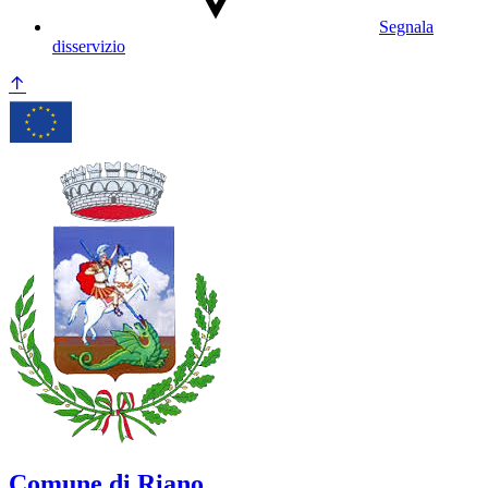
Segnala
disservizio
Comune di Riano