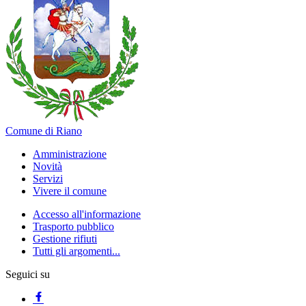
Comune di Riano
Amministrazione
Novità
Servizi
Vivere il comune
Accesso all'informazione
Trasporto pubblico
Gestione rifiuti
Tutti gli argomenti...
Seguici su