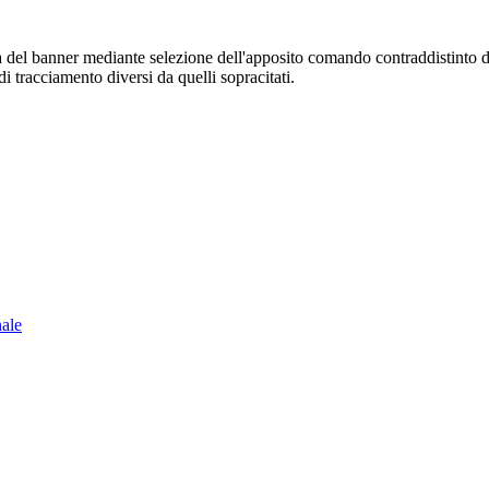
sura del banner mediante selezione dell'apposito comando contraddistinto 
i tracciamento diversi da quelli sopracitati.
nale