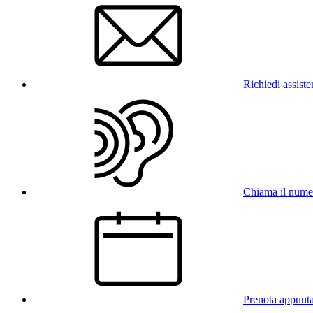
Richiedi assist
Chiama il num
Prenota appunt