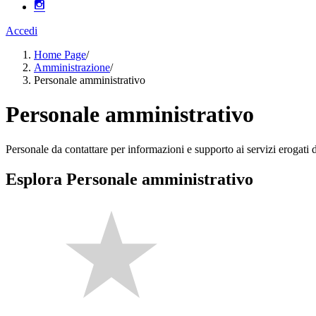
Accedi
Home Page
/
Amministrazione
/
Personale amministrativo
Personale amministrativo
Personale da contattare per informazioni e supporto ai servizi erogati da
Esplora Personale amministrativo