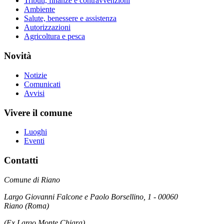
Tributi, finanze e contravvenzioni
Ambiente
Salute, benessere e assistenza
Autorizzazioni
Agricoltura e pesca
Novità
Notizie
Comunicati
Avvisi
Vivere il comune
Luoghi
Eventi
Contatti
Comune di Riano
Largo Giovanni Falcone e Paolo Borsellino, 1 - 00060
Riano (Roma)
(Ex Largo Monte Chiara)