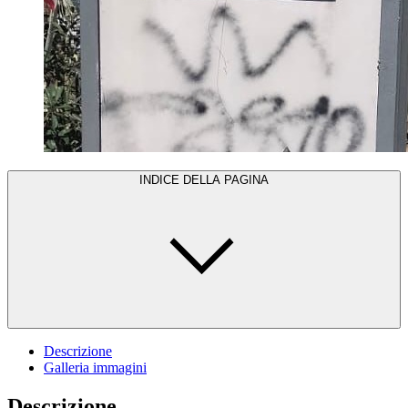
INDICE DELLA PAGINA
Descrizione
Galleria immagini
Descrizione