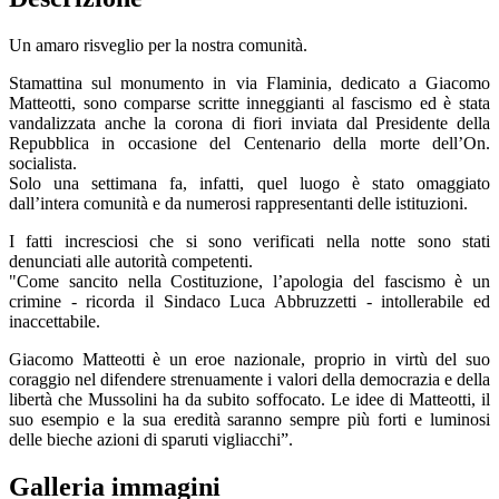
Un amaro risveglio per la nostra comunità.
Stamattina sul monumento in via Flaminia, dedicato a Giacomo
Matteotti, sono comparse scritte inneggianti al fascismo ed è stata
vandalizzata anche la corona di fiori inviata dal Presidente della
Repubblica in occasione del Centenario della morte dell’On.
socialista.
Solo una settimana fa, infatti, quel luogo è stato omaggiato
dall’intera comunità e da numerosi rappresentanti delle istituzioni.
I fatti incresciosi che si sono verificati nella notte sono stati
denunciati alle autorità competenti.
"Come sancito nella Costituzione, l’apologia del fascismo è un
crimine - ricorda il Sindaco Luca Abbruzzetti - intollerabile ed
inaccettabile.
Giacomo Matteotti è un eroe nazionale, proprio in virtù del suo
coraggio nel difendere strenuamente i valori della democrazia e della
libertà che Mussolini ha da subito soffocato. Le idee di Matteotti, il
suo esempio e la sua eredità saranno sempre più forti e luminosi
delle bieche azioni di sparuti vigliacchi”.
Galleria immagini