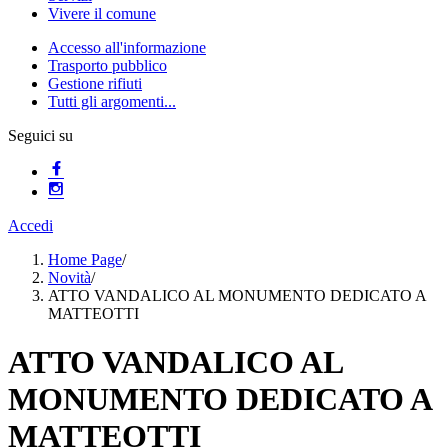
Vivere il comune
Accesso all'informazione
Trasporto pubblico
Gestione rifiuti
Tutti gli argomenti...
Seguici su
Accedi
Home Page
/
Novità
/
ATTO VANDALICO AL MONUMENTO DEDICATO A
MATTEOTTI
ATTO VANDALICO AL
MONUMENTO DEDICATO A
MATTEOTTI