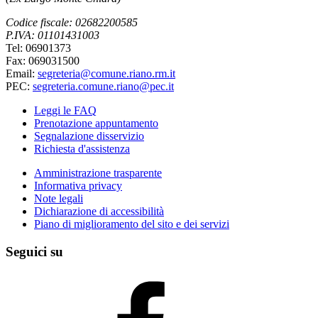
Codice fiscale: 02682200585
P.IVA: 01101431003
Tel: 06901373
Fax: 069031500
Email:
segreteria@comune.riano.rm.it
PEC:
segreteria.comune.riano@pec.it
Leggi le FAQ
Prenotazione appuntamento
Segnalazione disservizio
Richiesta d'assistenza
Amministrazione trasparente
Informativa privacy
Note legali
Dichiarazione di accessibilità
Piano di miglioramento del sito e dei servizi
Seguici su