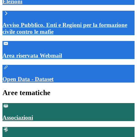
Elezioni
Avviso Pubblico. Enti e Regioni per la formazione
civile contro le mafie
Area riservata Webmail
Open Data - Dataset
Aree tematiche
Associazioni