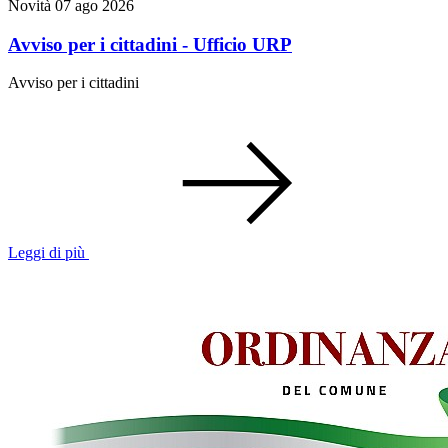
Novità
07 ago 2026
Avviso per i cittadini - Ufficio URP
Avviso per i cittadini
Leggi di più