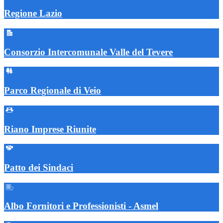
Regione Lazio
Consorzio Intercomunale Valle del Tevere
Parco Regionale di Veio
Riano Imprese Riunite
Patto dei Sindaci
Albo Fornitori e Professionisti - Asmel