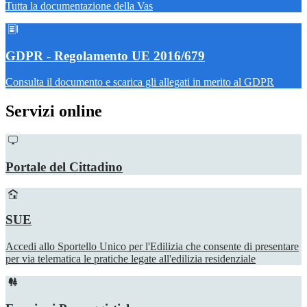
Tutta la documentazione della Vas
GDPR - Regolamento UE 2016/679
Consulta il documento e scarica gli allegati in merito al GDPR
Servizi online
Portale del Cittadino
SUE
Accedi allo Sportello Unico per l'Edilizia che consente di presentare
per via telematica le pratiche legate all'edilizia residenziale