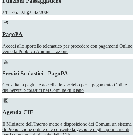
Funzioni Paesaggistiche
art. 146, D.Lgs. 42/2004
PagoPA
Accedi allo sportello telematico per procedere con pagamenti Online
verso la Pubblica Amministrazione
Servizi Scolastici - PagoPA
Consulta la pagina e accedi allo sportello per il pagamento Online
dei Servizi Scolastici nel Comune di Riano
Agenda CIE
Il Ministero dell’Interno mette a disposizione dei Comuni un sistema
di Prenotazione online che consente la gestione degli appuntamenti
per la domanda di rilascio della CIE