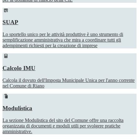
SUAP
Lo sportello unico per le attività produttive è uno strumento di
semplificazione amministrativa che mira a coordinare tutti gli
adempimenti richiesti per la creazione di imprese
Calcolo IMU
Calcola il dovuto dell'Imposta Municipale Unica per l'anno corrente
nel Comune di Riano
Modulistica
La sezione Modulistica del sito del Comune offre una raccolta
organizzata di documenti e moduli utili per svolgere pratiche
amministrative.