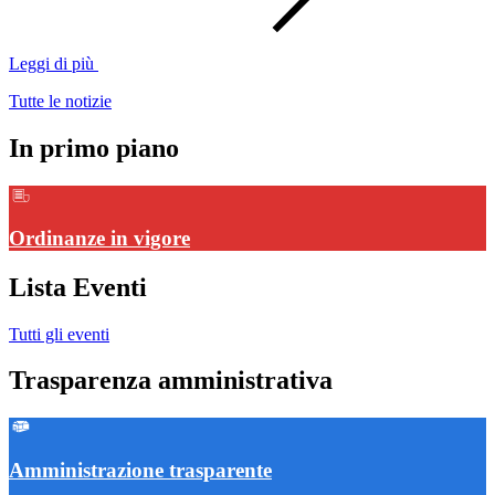
Leggi di più
Tutte le notizie
In primo piano
Ordinanze in vigore
Lista Eventi
Tutti gli eventi
Trasparenza amministrativa
Amministrazione trasparente