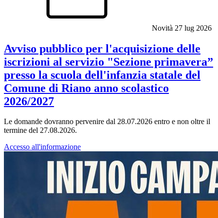
Novità
27 lug 2026
Avviso pubblico per l'acquisizione delle
iscrizioni al servizio "Sezione primavera”
presso la scuola dell'infanzia statale del
Comune di Riano anno scolastico
2026/2027
Le domande dovranno pervenire dal 28.07.2026 entro e non oltre il
termine del 27.08.2026.
Accesso all'informazione