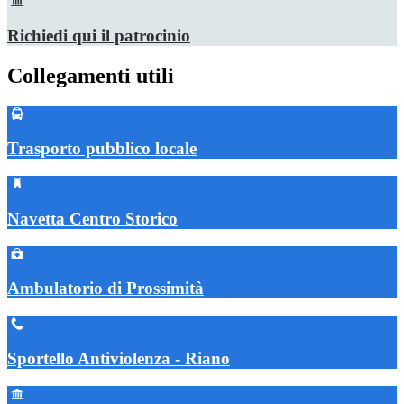
Richiedi qui il patrocinio
Collegamenti utili
Trasporto pubblico locale
Navetta Centro Storico
Ambulatorio di Prossimità
Sportello Antiviolenza - Riano