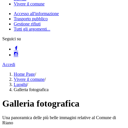
Vivere il comune
Accesso all'informazione
Trasporto pubblico
Gestione rifiuti
Tutti gli argomenti...
Seguici su
Accedi
Home Page
/
Vivere il comune
/
Luoghi
/
Galleria fotografica
Galleria fotografica
Una panoramica delle più belle immagini relative al Comune di
Riano