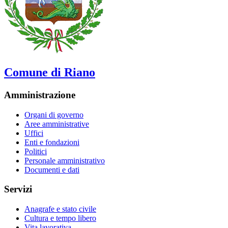
Comune di Riano
Amministrazione
Organi di governo
Aree amministrative
Uffici
Enti e fondazioni
Politici
Personale amministrativo
Documenti e dati
Servizi
Anagrafe e stato civile
Cultura e tempo libero
Vita lavorativa