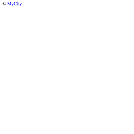
©
MyCity