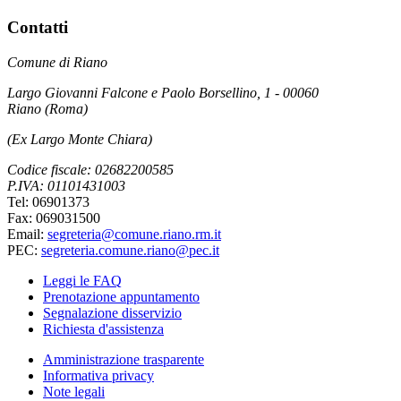
Contatti
Comune di Riano
Largo Giovanni Falcone e Paolo Borsellino, 1 - 00060
Riano (Roma)
(Ex Largo Monte Chiara)
Codice fiscale: 02682200585
P.IVA: 01101431003
Tel: 06901373
Fax: 069031500
Email:
segreteria@comune.riano.rm.it
PEC:
segreteria.comune.riano@pec.it
Leggi le FAQ
Prenotazione appuntamento
Segnalazione disservizio
Richiesta d'assistenza
Amministrazione trasparente
Informativa privacy
Note legali