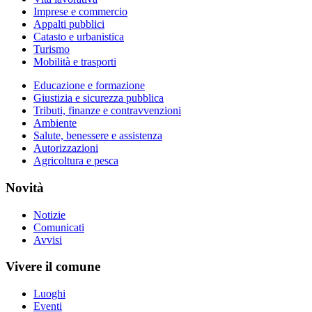
Imprese e commercio
Appalti pubblici
Catasto e urbanistica
Turismo
Mobilità e trasporti
Educazione e formazione
Giustizia e sicurezza pubblica
Tributi, finanze e contravvenzioni
Ambiente
Salute, benessere e assistenza
Autorizzazioni
Agricoltura e pesca
Novità
Notizie
Comunicati
Avvisi
Vivere il comune
Luoghi
Eventi