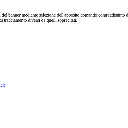
sura del banner mediante selezione dell'apposito comando contraddistinto 
i tracciamento diversi da quelli sopracitati.
nale