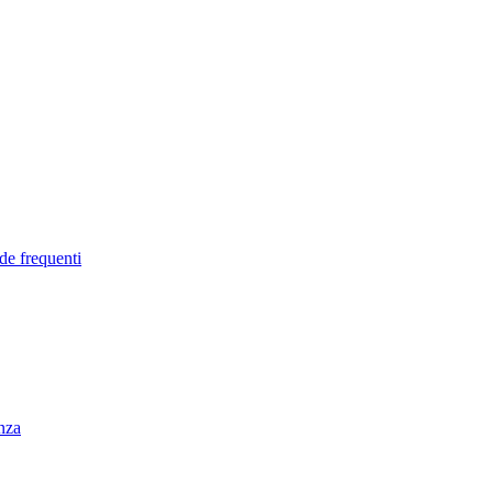
de frequenti
enza