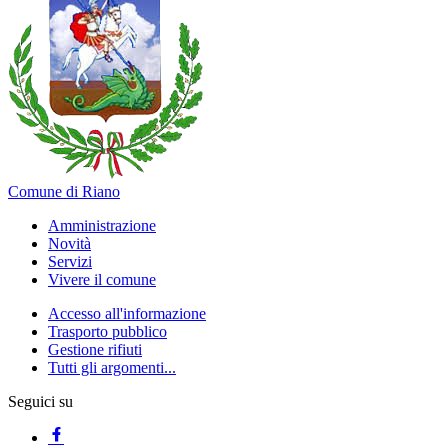
Comune di Riano
Amministrazione
Novità
Servizi
Vivere il comune
Accesso all'informazione
Trasporto pubblico
Gestione rifiuti
Tutti gli argomenti...
Seguici su