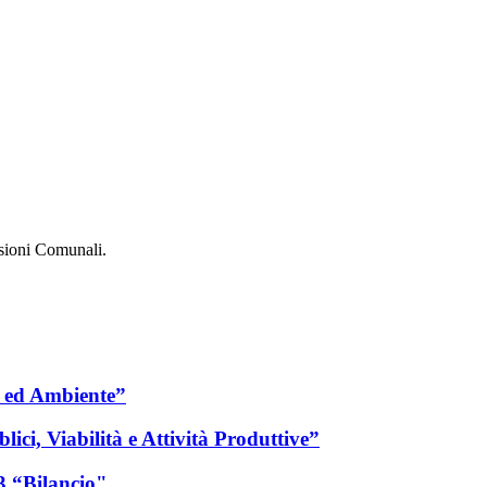
ssioni Comunali.
a ed Ambiente”
ci, Viabilità e Attività Produttive”
3 “Bilancio"