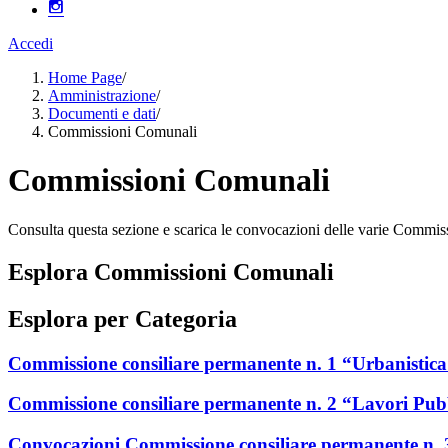
Accedi
Home Page
/
Amministrazione
/
Documenti e dati
/
Commissioni Comunali
Commissioni Comunali
Consulta questa sezione e scarica le convocazioni delle varie Commi
Esplora Commissioni Comunali
Esplora per Categoria
Commissione consiliare permanente n. 1 “Urbanistic
Commissione consiliare permanente n. 2 “Lavori Pubbli
Convocazioni Commissione consiliare permanente n. 