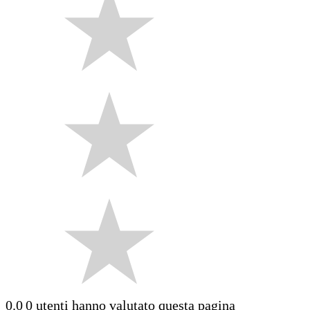
0.0
0 utenti hanno valutato questa pagina