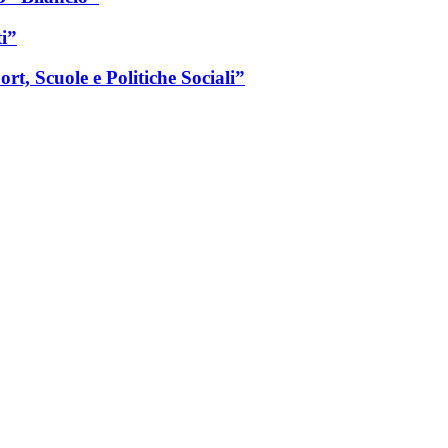
i”
t, Scuole e Politiche Sociali”