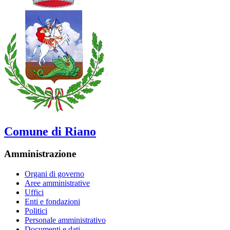
Comune di Riano
Amministrazione
Organi di governo
Aree amministrative
Uffici
Enti e fondazioni
Politici
Personale amministrativo
Documenti e dati