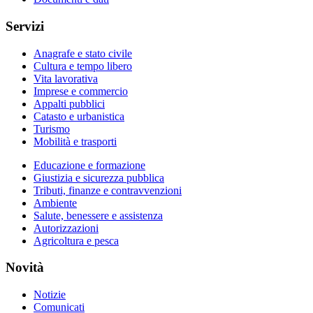
Servizi
Anagrafe e stato civile
Cultura e tempo libero
Vita lavorativa
Imprese e commercio
Appalti pubblici
Catasto e urbanistica
Turismo
Mobilità e trasporti
Educazione e formazione
Giustizia e sicurezza pubblica
Tributi, finanze e contravvenzioni
Ambiente
Salute, benessere e assistenza
Autorizzazioni
Agricoltura e pesca
Novità
Notizie
Comunicati