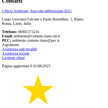
Contatti
Ufficio Ambiente, Raccolta differenziata RSU
Largo Giovanni Falcone e Paolo Borsellino, 1, Riano,
Roma, Lazio, Italia
Telefono:
06901373216
Email:
ambiente@comune.riano.rm.it
PEC:
ambiente.comune.riano@pec.it
Argomenti:
Assistenza agli invalidi
Assistenza sociale
Gestione rifiuti
Pagina aggiornata il 01/08/2025