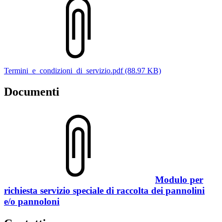
Termini_e_condizioni_di_servizio.pdf (88.97 KB)
Documenti
Modulo per
richiesta servizio speciale di raccolta dei pannolini
e/o pannoloni