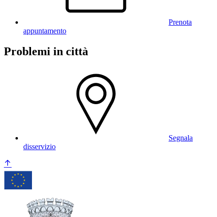
Prenota
appuntamento
Problemi in città
Segnala
disservizio