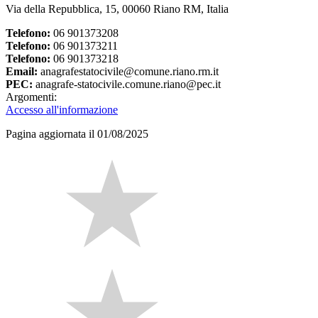
Via della Repubblica, 15, 00060 Riano RM, Italia
Telefono:
06 901373208
Telefono:
06 901373211
Telefono:
06 901373218
Email:
anagrafestatocivile@comune.riano.rm.it
PEC:
anagrafe-statocivile.comune.riano@pec.it
Argomenti:
Accesso all'informazione
Pagina aggiornata il 01/08/2025