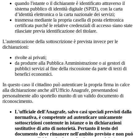
quando l'istante o il dichiarante è identificato attraverso il
sistema pubblico di identità digitale (SPID), con la carta
d’identità elettronica o la carta nazionale dei servizi;
trasmessa mediante la propria casella di posta elettronica
certificata purché le relative credenziali di accesso siano state
rilasciate previa identificazione del titolare.
L'autenticazione della sottoscrizione è prevista invece per le
dichiarazioni:
rivolte ai privati;
da produrre alla Pubblica Amministrazione o ai gestori di
pubblici servizi al fine della riscossione da parte di terzi di
benefici economici.
In questo caso il cittadino può autenticare la propria firma in calce
alla dichiarazione anche all'Ufficio Anagrafe, presentandosi
personalmente allo sportello munito di un valido documento di
riconoscimento.
L'ufficiale dell'Anagrafe, salvo casi speciali previsti dalla
normativa, è competente ad autenticare unicamente
sottoscrizioni contenute in istanze o in dichiarazioni
sostitutive di atto di notorietà. Pertanto il testo del
documento deve rimanere nell'ambito previsto e non può