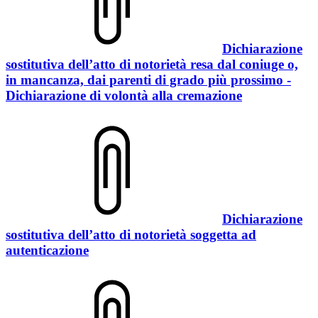
Dichiarazione
sostitutiva dell’atto di notorietà resa dal coniuge o,
in mancanza, dai parenti di grado più prossimo -
Dichiarazione di volontà alla cremazione
Dichiarazione
sostitutiva dell’atto di notorietà soggetta ad
autenticazione