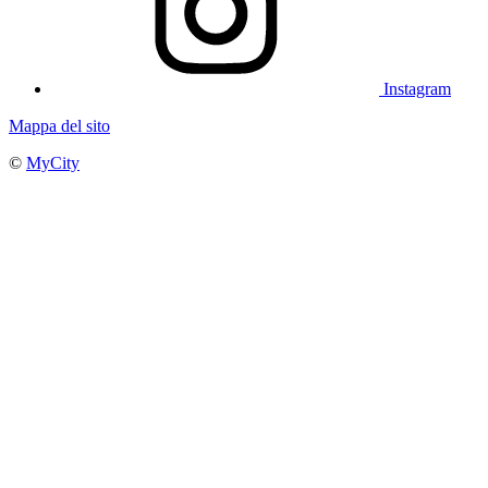
Instagram
Mappa del sito
©
MyCity