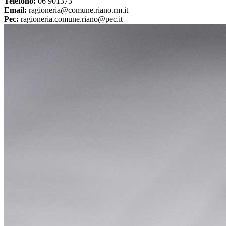
Telefono:
06 901373
Email:
ragioneria@comune.riano.rm.it
Pec:
ragioneria.comune.riano@pec.it