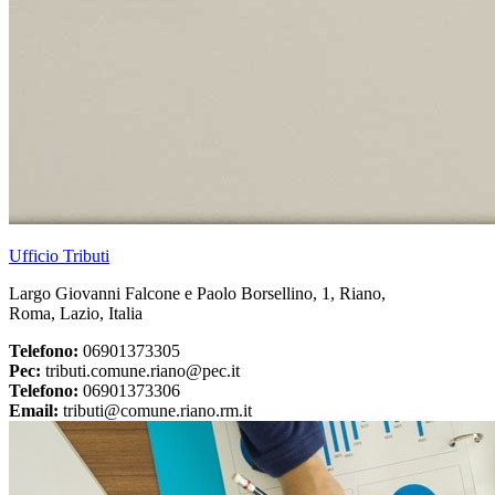
Ufficio Tributi
Largo Giovanni Falcone e Paolo Borsellino, 1, Riano,
Roma, Lazio, Italia
Telefono:
06901373305
Pec:
tributi.comune.riano@pec.it
Telefono:
06901373306
Email:
tributi@comune.riano.rm.it