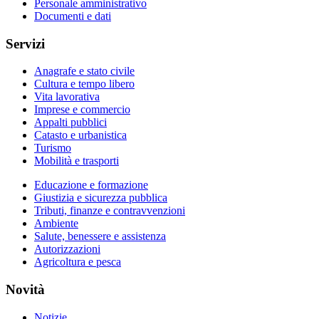
Personale amministrativo
Documenti e dati
Servizi
Anagrafe e stato civile
Cultura e tempo libero
Vita lavorativa
Imprese e commercio
Appalti pubblici
Catasto e urbanistica
Turismo
Mobilità e trasporti
Educazione e formazione
Giustizia e sicurezza pubblica
Tributi, finanze e contravvenzioni
Ambiente
Salute, benessere e assistenza
Autorizzazioni
Agricoltura e pesca
Novità
Notizie