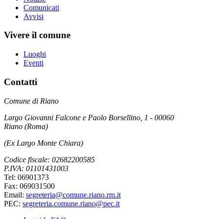
Comunicati
Avvisi
Vivere il comune
Luoghi
Eventi
Contatti
Comune di Riano
Largo Giovanni Falcone e Paolo Borsellino, 1 - 00060
Riano (Roma)
(Ex Largo Monte Chiara)
Codice fiscale: 02682200585
P.IVA: 01101431003
Tel: 06901373
Fax: 069031500
Email:
segreteria@comune.riano.rm.it
PEC:
segreteria.comune.riano@pec.it