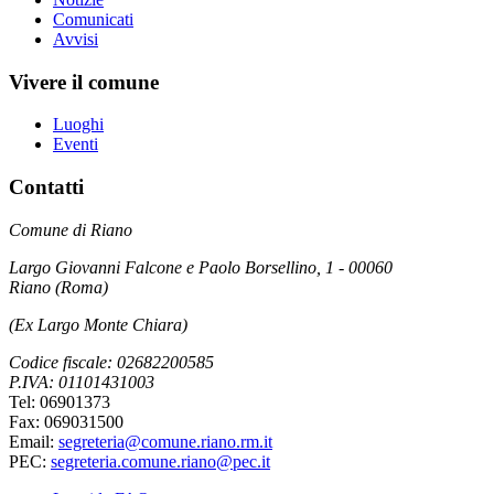
Comunicati
Avvisi
Vivere il comune
Luoghi
Eventi
Contatti
Comune di Riano
Largo Giovanni Falcone e Paolo Borsellino, 1 - 00060
Riano (Roma)
(Ex Largo Monte Chiara)
Codice fiscale: 02682200585
P.IVA: 01101431003
Tel: 06901373
Fax: 069031500
Email:
segreteria@comune.riano.rm.it
PEC:
segreteria.comune.riano@pec.it