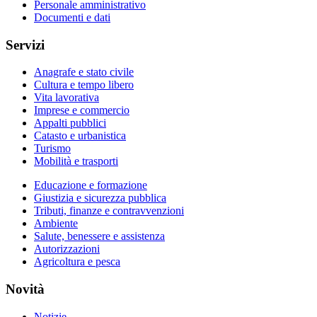
Personale amministrativo
Documenti e dati
Servizi
Anagrafe e stato civile
Cultura e tempo libero
Vita lavorativa
Imprese e commercio
Appalti pubblici
Catasto e urbanistica
Turismo
Mobilità e trasporti
Educazione e formazione
Giustizia e sicurezza pubblica
Tributi, finanze e contravvenzioni
Ambiente
Salute, benessere e assistenza
Autorizzazioni
Agricoltura e pesca
Novità
Notizie