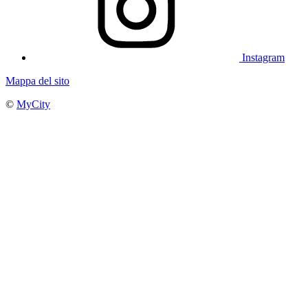
Instagram
Mappa del sito
©
MyCity