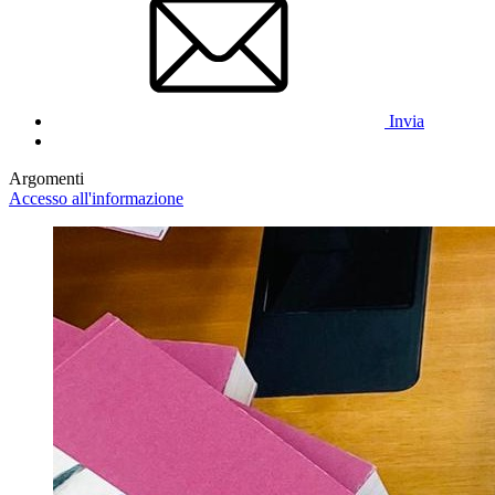
Invia
Argomenti
Accesso all'informazione