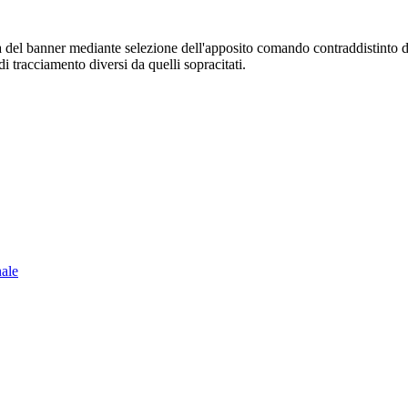
sura del banner mediante selezione dell'apposito comando contraddistinto 
i tracciamento diversi da quelli sopracitati.
nale