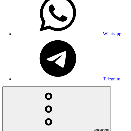
Whatsapp
Telegram
Vedi azioni