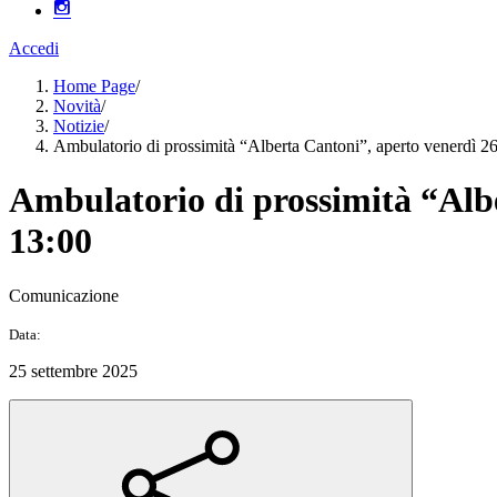
Accedi
Home Page
/
Novità
/
Notizie
/
Ambulatorio di prossimità “Alberta Cantoni”, aperto venerdì 26
Ambulatorio di prossimità “Albe
13:00
Comunicazione
Data:
25 settembre 2025