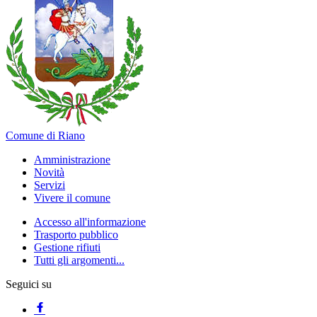
Comune di Riano
Amministrazione
Novità
Servizi
Vivere il comune
Accesso all'informazione
Trasporto pubblico
Gestione rifiuti
Tutti gli argomenti...
Seguici su