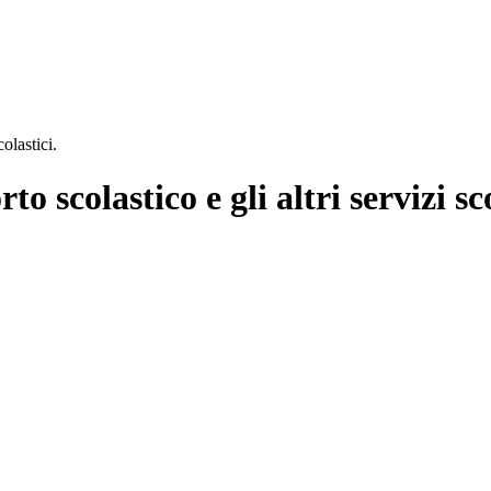
olastici.
o scolastico e gli altri servizi sco