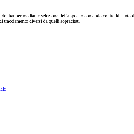
sura del banner mediante selezione dell'apposito comando contraddistinto 
i tracciamento diversi da quelli sopracitati.
nale