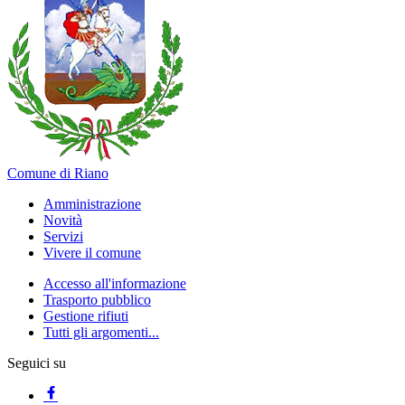
Comune di Riano
Amministrazione
Novità
Servizi
Vivere il comune
Accesso all'informazione
Trasporto pubblico
Gestione rifiuti
Tutti gli argomenti...
Seguici su