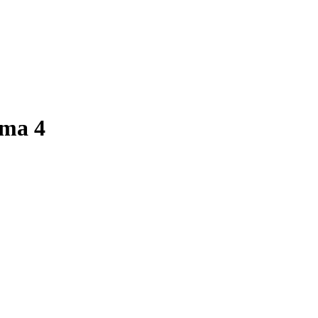
oma 4