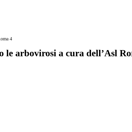
 Roma 4
 le arbovirosi a cura dell’Asl R