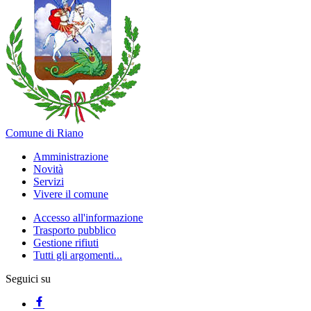
Comune di Riano
Amministrazione
Novità
Servizi
Vivere il comune
Accesso all'informazione
Trasporto pubblico
Gestione rifiuti
Tutti gli argomenti...
Seguici su