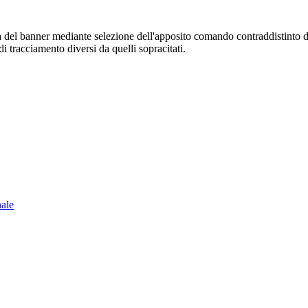
sura del banner mediante selezione dell'apposito comando contraddistinto 
i tracciamento diversi da quelli sopracitati.
nale