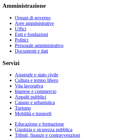
Amministrazione
Organi di governo
Aree amministrative
Uffici
Enti e fondazioni
Politici
Personale amministrativo
Documenti e dati
Servizi
Anagrafe e stato civile
Cultura e tempo libero
Vita lavorativa
Imprese e commercio
Appalti pubblici
Catasto e urbanistica
Turismo
Mobilità e trasporti
Educazione e formazione
Giustizia e sicurezza pubblica
Tributi, finanze e contravvenzioni