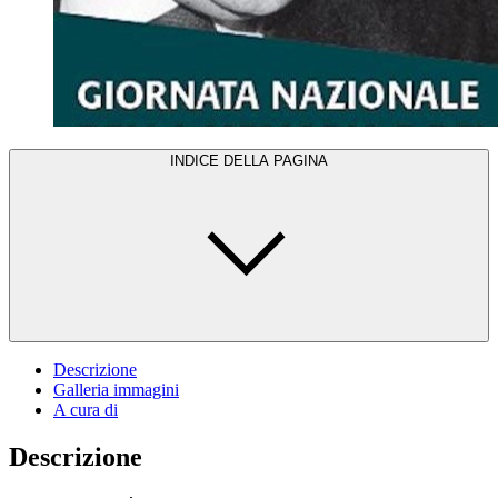
INDICE DELLA PAGINA
Descrizione
Galleria immagini
A cura di
Descrizione