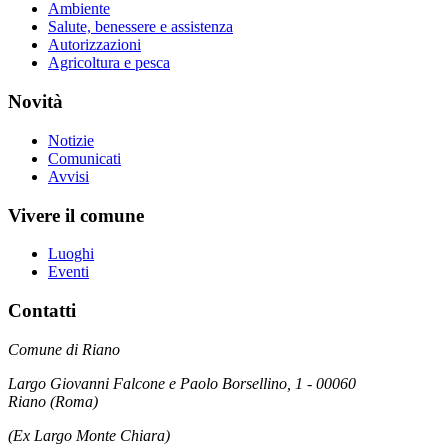
Ambiente
Salute, benessere e assistenza
Autorizzazioni
Agricoltura e pesca
Novità
Notizie
Comunicati
Avvisi
Vivere il comune
Luoghi
Eventi
Contatti
Comune di Riano
Largo Giovanni Falcone e Paolo Borsellino, 1 - 00060
Riano (Roma)
(Ex Largo Monte Chiara)