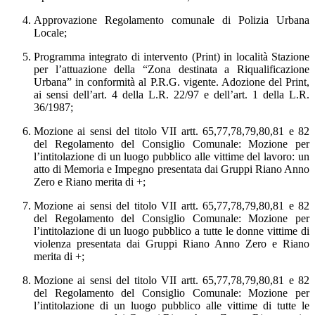
Approvazione Regolamento comunale di Polizia Urbana
Locale;
Programma integrato di intervento (Print) in località Stazione
per l’attuazione della “Zona destinata a Riqualificazione
Urbana” in conformità al P.R.G. vigente. Adozione del Print,
ai sensi dell’art. 4 della L.R. 22/97 e dell’art. 1 della L.R.
36/1987;
Mozione ai sensi del titolo VII artt. 65,77,78,79,80,81 e 82
del Regolamento del Consiglio Comunale: Mozione per
l’intitolazione di un luogo pubblico alle vittime del lavoro: un
atto di Memoria e Impegno
presentata dai Gruppi Riano Anno
Zero e Riano merita di +
;
Mozione ai sensi del titolo VII artt. 65,77,78,79,80,81 e 82
del Regolamento del Consiglio Comunale: Mozione per
l’intitolazione di un luogo pubblico a tutte le donne vittime di
violenza presentata dai Gruppi Riano Anno Zero e Riano
merita di +;
Mozione ai sensi del titolo VII artt. 65,77,78,79,80,81 e 82
del Regolamento del Consiglio Comunale: Mozione per
l’intitolazione di un luogo pubblico alle vittime di tutte le