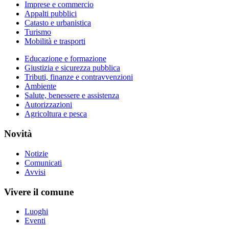
Imprese e commercio
Appalti pubblici
Catasto e urbanistica
Turismo
Mobilità e trasporti
Educazione e formazione
Giustizia e sicurezza pubblica
Tributi, finanze e contravvenzioni
Ambiente
Salute, benessere e assistenza
Autorizzazioni
Agricoltura e pesca
Novità
Notizie
Comunicati
Avvisi
Vivere il comune
Luoghi
Eventi