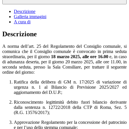
Descrizione
Galleria immagini
A cura di
Descrizione
A norma dell’art. 25 del Regolamento del Consiglio comunale, si
comunica che il Consiglio comunale è convocato in prima seduta
straordinaria, per il giorno
18 marzo 2025, alle ore 16.00
e, in caso
di adunanza deserta, per il giorno 20 marzo 2025, alle ore 11.00, in
seconda seduta, presso la Sala Consiliare, per trattare il seguente
ordine del giorno:
Ratifica della delibera di GM n. 17/2025 di variazione di
urgenza n. 1 al Bilancio di Previsione 2025/2027 ed
aggiornamento del D.U.P.;
Riconoscimento legittimità debito fuori bilancio derivante
dalla sentenza n. 12722/2018 della CTP di Roma, Sez. 5
(R.G. 13576/2017);
Approvazione Regolamento per la concessione del patrocinio
e per l’uso dello stemma comunale;