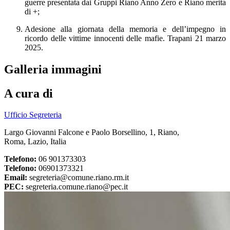
guerre
presentata dai Gruppi Riano Anno Zero e Riano merita
di +
;
Adesione alla giornata della memoria e dell’impegno in
ricordo delle vittime innocenti delle mafie. Trapani 21 marzo
2025.
Galleria immagini
A cura di
Ufficio Segreteria
Largo Giovanni Falcone e Paolo Borsellino, 1, Riano,
Roma, Lazio, Italia
Telefono:
06 901373303
Telefono:
06901373321
Email:
segreteria@comune.riano.rm.it
PEC:
segreteria.comune.riano@pec.it