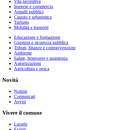
Vita lavorativa
Imprese e commercio
Appalti pubblici
Catasto e urbanistica
Turismo
Mobilità e trasporti
Educazione e formazione
Giustizia e sicurezza pubblica
Tributi, finanze e contravvenzioni
Ambiente
Salute, benessere e assistenza
Autorizzazioni
Agricoltura e pesca
Novità
Notizie
Comunicati
Avvisi
Vivere il comune
Luoghi
Eventi