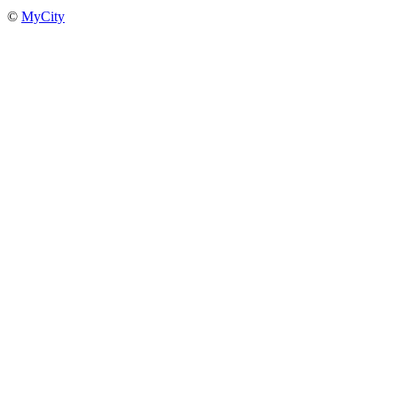
©
MyCity