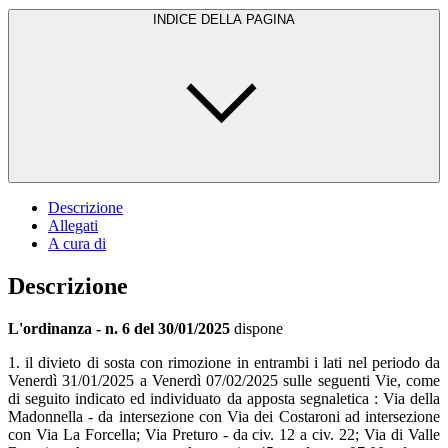
INDICE DELLA PAGINA
Descrizione
Allegati
A cura di
Descrizione
L'ordinanza - n. 6 del 30/01/2025
dispone
1. il divieto di sosta con rimozione in entrambi i lati nel periodo da
Venerdì 31/01/2025 a Venerdì 07/02/2025 sulle seguenti Vie, come
di seguito indicato ed individuato da apposta segnaletica : Via della
Madonnella - da intersezione con Via dei Costaroni ad intersezione
con Via La Forcella; Via Preturo - da civ. 12 a civ. 22; Via di Valle