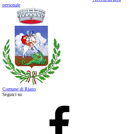
personale
Comune di Riano
Seguici su