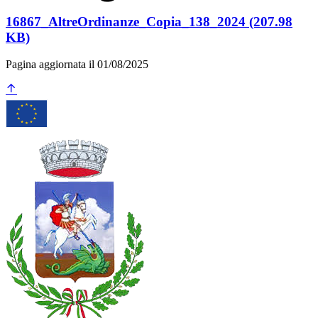
16867_AltreOrdinanze_Copia_138_2024 (207.98
KB)
Pagina aggiornata il 01/08/2025