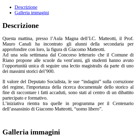
Descrizione
Galleria immagini
Descrizione
Questa mattina, presso l’Aula Magna dell’I.C. Matteotti, il Prof.
Mauro Canali ha incontrato gli alunni della secondaria per
approfondire con loro, la figura di Giacomo Matteotti.
Ad una sola settimana dal Concorso letterario che il Comune di
Riano propone alle scuole da vent’anni, gli studenti hanno avuto
l’opportunità unica di seguire una lectio magistralis da parte di uno
dei massimi storici del’900.
Il valore del Deputato Socialista, le sue “indagini” sulla corruzione
del regime, l'importanza della ricerca documentale dello storico al
fine di raccontare i fatti accaduti, sono stati al centro di un dibattito
partecipato e formativo.
L’iniziativa rientra tra quelle in programma per il Centenario
dell’assassinio di Giacomo Matteotti, “uomo libero”.
Galleria immagini