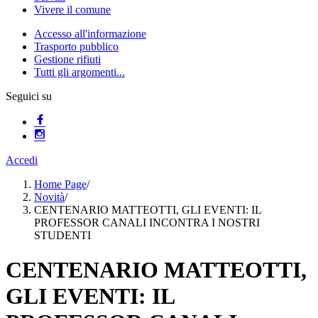
Vivere il comune
Accesso all'informazione
Trasporto pubblico
Gestione rifiuti
Tutti gli argomenti...
Seguici su
Accedi
Home Page
/
Novità
/
CENTENARIO MATTEOTTI, GLI EVENTI: IL
PROFESSOR CANALI INCONTRA I NOSTRI
STUDENTI
CENTENARIO MATTEOTTI,
GLI EVENTI: IL