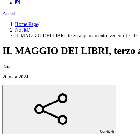
Accedi
Home Page
/
Novità
/
IL MAGGIO DEI LIBRI, terzo appuntamento, venerdì 17 al Ca
IL MAGGIO DEI LIBRI, terzo ap
Data:
20 mag 2024
Condividi