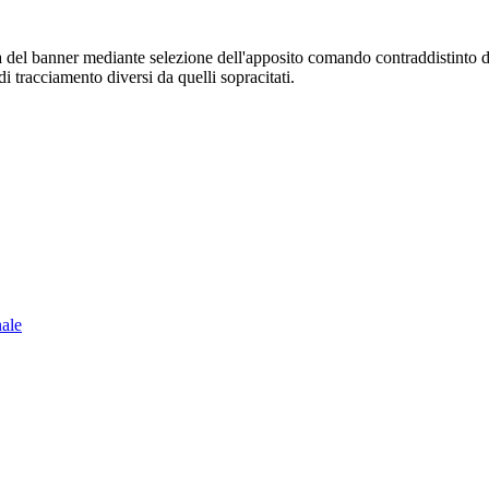
sura del banner mediante selezione dell'apposito comando contraddistinto 
i tracciamento diversi da quelli sopracitati.
nale