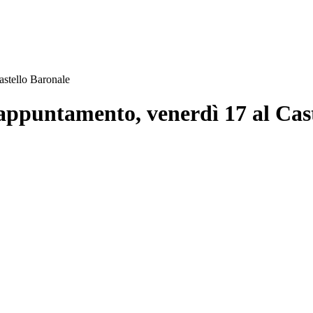
stello Baronale
puntamento, venerdì 17 al Cast