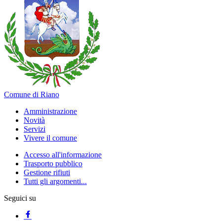
Comune di Riano
Amministrazione
Novità
Servizi
Vivere il comune
Accesso all'informazione
Trasporto pubblico
Gestione rifiuti
Tutti gli argomenti...
Seguici su