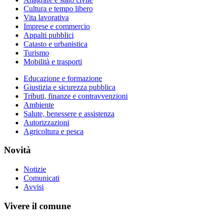
Cultura e tempo libero
Vita lavorativa
Imprese e commercio
Appalti pubblici
Catasto e urbanistica
Turismo
Mobilità e trasporti
Educazione e formazione
Giustizia e sicurezza pubblica
Tributi, finanze e contravvenzioni
Ambiente
Salute, benessere e assistenza
Autorizzazioni
Agricoltura e pesca
Novità
Notizie
Comunicati
Avvisi
Vivere il comune