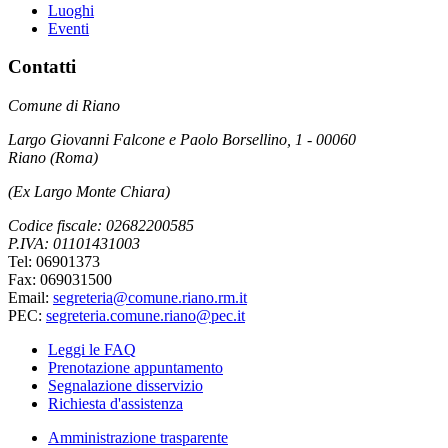
Luoghi
Eventi
Contatti
Comune di Riano
Largo Giovanni Falcone e Paolo Borsellino, 1 - 00060
Riano (Roma)
(Ex Largo Monte Chiara)
Codice fiscale: 02682200585
P.IVA: 01101431003
Tel: 06901373
Fax: 069031500
Email:
segreteria@comune.riano.rm.it
PEC:
segreteria.comune.riano@pec.it
Leggi le FAQ
Prenotazione appuntamento
Segnalazione disservizio
Richiesta d'assistenza
Amministrazione trasparente