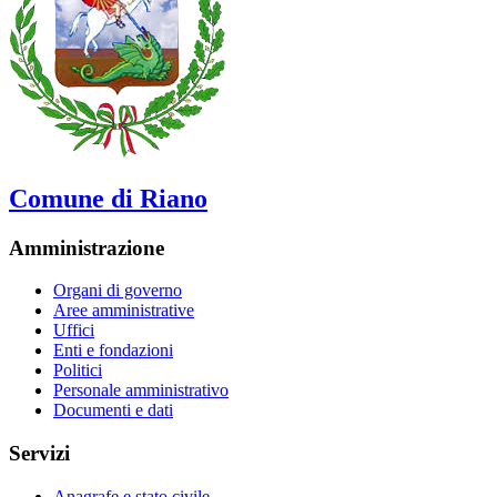
Comune di Riano
Amministrazione
Organi di governo
Aree amministrative
Uffici
Enti e fondazioni
Politici
Personale amministrativo
Documenti e dati
Servizi
Anagrafe e stato civile