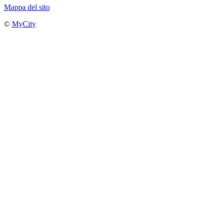
Mappa del sito
©
MyCity