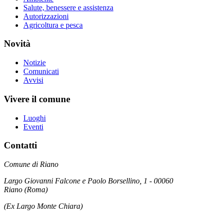
Salute, benessere e assistenza
Autorizzazioni
Agricoltura e pesca
Novità
Notizie
Comunicati
Avvisi
Vivere il comune
Luoghi
Eventi
Contatti
Comune di Riano
Largo Giovanni Falcone e Paolo Borsellino, 1 - 00060
Riano (Roma)
(Ex Largo Monte Chiara)