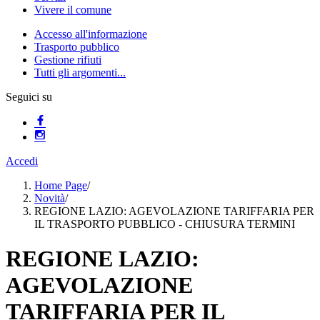
Vivere il comune
Accesso all'informazione
Trasporto pubblico
Gestione rifiuti
Tutti gli argomenti...
Seguici su
Accedi
Home Page
/
Novità
/
REGIONE LAZIO: AGEVOLAZIONE TARIFFARIA PER
IL TRASPORTO PUBBLICO - CHIUSURA TERMINI
REGIONE LAZIO:
AGEVOLAZIONE
TARIFFARIA PER IL