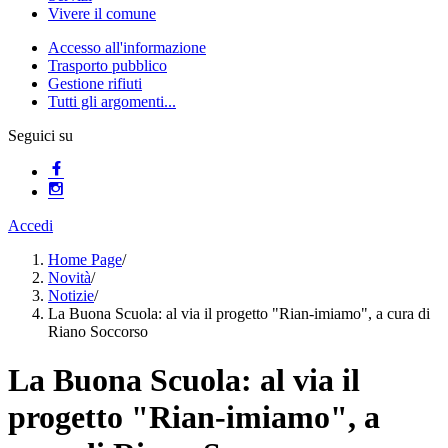
Vivere il comune
Accesso all'informazione
Trasporto pubblico
Gestione rifiuti
Tutti gli argomenti...
Seguici su
Accedi
Home Page
/
Novità
/
Notizie
/
La Buona Scuola: al via il progetto "Rian-imiamo", a cura di
Riano Soccorso
La Buona Scuola: al via il
progetto "Rian-imiamo", a