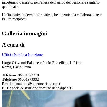
infortunato o malato, nell’attesa dell'arrivo del personale sanitario
qualificato.
Un’iniziativa lodevole, formativa che incentiva la collaborazione e
l’aiuto reciproci.
Galleria immagini
A cura di
Ufficio Pubblica Istruzione
Largo Giovanni Falcone e Paolo Borsellino, 1, Riano,
Roma, Lazio, Italia
Telefono:
06901373318
Telefono:
06901373332
Email:
istruzione@comune.riano.rm.it
PEC:
sociale-istruzione.comune.riano@pec.it