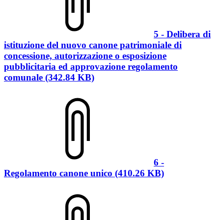
5 - Delibera di
istituzione del nuovo canone patrimoniale di
concessione, autorizzazione o esposizione
pubblicitaria ed approvazione regolamento
comunale (342.84 KB)
6 -
Regolamento canone unico (410.26 KB)