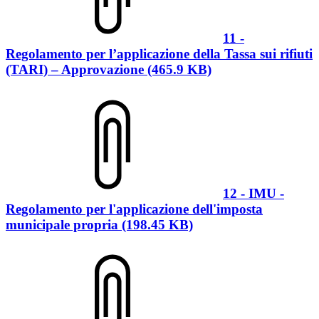
11 -
Regolamento per l’applicazione della Tassa sui rifiuti
(TARI) – Approvazione (465.9 KB)
12 - IMU -
Regolamento per l'applicazione dell'imposta
municipale propria (198.45 KB)