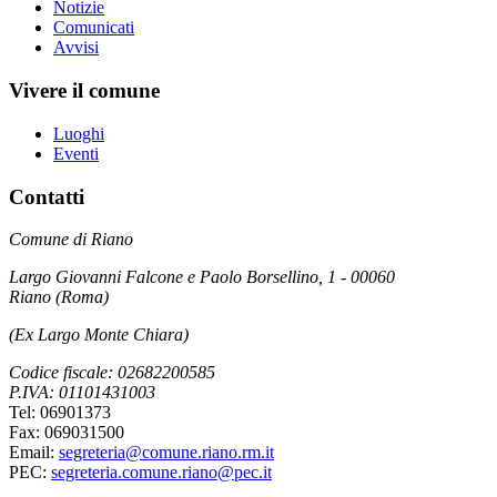
Notizie
Comunicati
Avvisi
Vivere il comune
Luoghi
Eventi
Contatti
Comune di Riano
Largo Giovanni Falcone e Paolo Borsellino, 1 - 00060
Riano (Roma)
(Ex Largo Monte Chiara)
Codice fiscale: 02682200585
P.IVA: 01101431003
Tel: 06901373
Fax: 069031500
Email:
segreteria@comune.riano.rm.it
PEC:
segreteria.comune.riano@pec.it