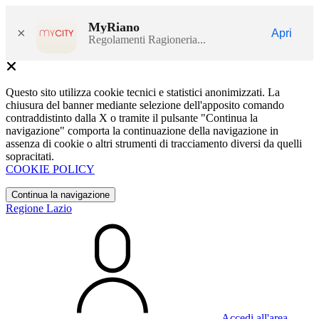
MyRiano
×
Apri
Regolamenti Ragioneria...
Questo sito utilizza cookie tecnici e statistici anonimizzati. La
chiusura del banner mediante selezione dell'apposito comando
contraddistinto dalla X o tramite il pulsante "Continua la
navigazione" comporta la continuazione della navigazione in
assenza di cookie o altri strumenti di tracciamento diversi da quelli
sopracitati.
COOKIE POLICY
Continua la navigazione
Regione Lazio
Accedi all'area