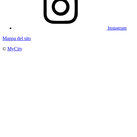
Instagram
Mappa del sito
©
MyCity