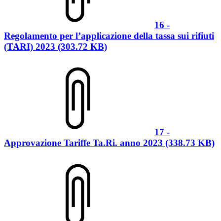
16 -
Regolamento per l’applicazione della tassa sui rifiuti
(TARI) 2023 (303.72 KB)
17 -
Approvazione Tariffe Ta.Ri. anno 2023 (338.73 KB)