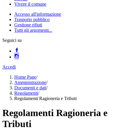
Vivere il comune
Accesso all'informazione
Trasporto pubblico
Gestione rifiuti
Tutti gli argomenti...
Seguici su
Accedi
Home Page
/
Amministrazione
/
Documenti e dati
/
Regolamenti
/
Regolamenti Ragioneria e Tributi
Regolamenti Ragioneria e
Tributi