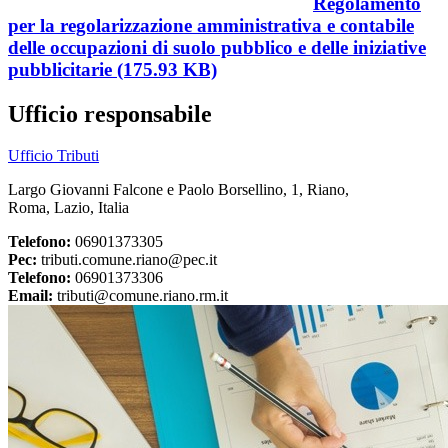
Regolamento
per la regolarizzazione amministrativa e contabile
delle occupazioni di suolo pubblico e delle iniziative
pubblicitarie (175.93 KB)
Ufficio responsabile
Ufficio Tributi
Largo Giovanni Falcone e Paolo Borsellino, 1, Riano,
Roma, Lazio, Italia
Telefono:
06901373305
Pec:
tributi.comune.riano@pec.it
Telefono:
06901373306
Email:
tributi@comune.riano.rm.it